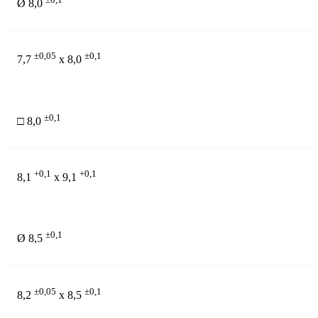
Ø 8,0
±0,05
±0,1
7,7
x 8,0
±0,1
□ 8,0
+0,1
+0,1
8,1
x 9,1
±0,1
Ø 8,5
±0,05
±0,1
8,2
x 8,5