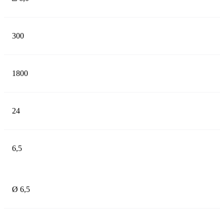
300
1800
24
6,5
Ø 6,5