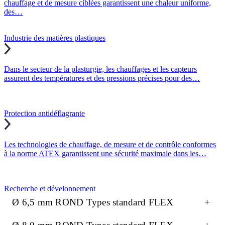
chauffage et de mesure ciblées garantissent une chaleur uniforme,
des…
Industrie des matières plastiques
Dans le secteur de la plasturgie, les chauffages et les capteurs
assurent des températures et des pressions précises pour des…
Protection antidéflagrante
Les technologies de chauffage, de mesure et de contrôle conformes
à la norme ATEX garantissent une sécurité maximale dans les…
Recherche et développement
Ø 6,5 mm ROND Types standard FLEX
+
Un contrôle précis de la température et de la pression est essentiel