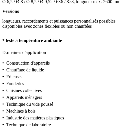
Ø 6,5 / Ø 8 / Ø 8,5 / Ø 9,52 / 6×6 / 8×8, longueur max. 2600 mm
Versions
longueurs, raccordements et puissances personnalisés possibles,
disponibles avec zones flexibles ou non chauffées
* testé à température ambiante
Domaines d'application
•
Construction d'appareils
•
Chauffage de liquide
•
Friteuses
•
Fonderies
•
Cuisines collectives
•
Appareils ménagers
•
Technique du vide poussé
•
Machines à bois
•
Industrie des matières plastiques
•
Technique de laboratoire