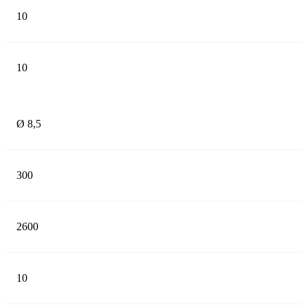
10
10
Ø 8,5
300
2600
10