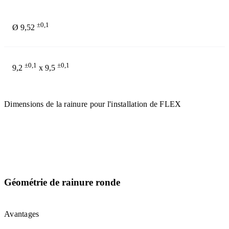
±0,1
Ø 9,52
±0,1
±0,1
9,2
x 9,5
Dimensions de la rainure pour l'installation de FLEX
Géométrie de rainure ronde
Avantages