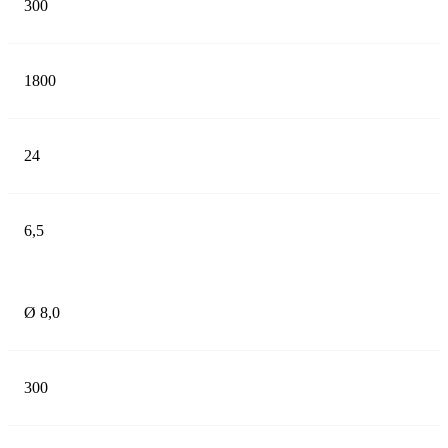
300
1800
24
6,5
Ø 8,0
300