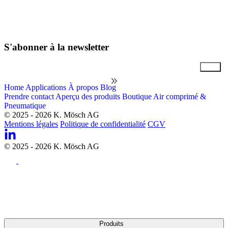
S'abonner à la newsletter
Email
Home
Applications
À propos
Blog
Prendre contact
Aperçu des produits
Boutique Air comprimé &
Pneumatique
© 2025 - 2026 K. Mösch AG
Mentions légales
Politique de confidentialité
CGV
© 2025 - 2026 K. Mösch AG
Produits