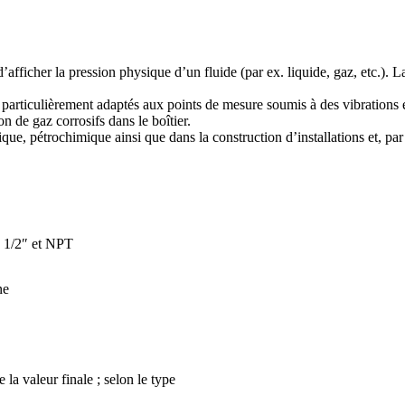
fficher la pression physique d’un fluide (par ex. liquide, gaz, etc.). La 
t particulièrement adaptés aux points de mesure soumis à des vibrations
 de gaz corrosifs dans le boîtier.
ue, pétrochimique ainsi que dans la construction d’installations et, par
à 1/2″ et NPT
ne
 la valeur finale ; selon le type