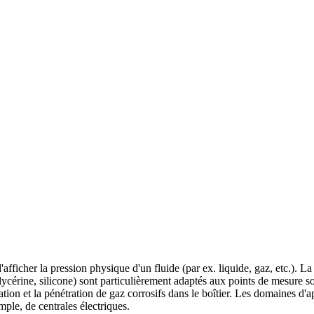
fficher la pression physique d'un fluide (par ex. liquide, gaz, etc.). La 
lycérine, silicone) sont particulièrement adaptés aux points de mesure 
on et la pénétration de gaz corrosifs dans le boîtier. Les domaines d'ap
mple, de centrales électriques.