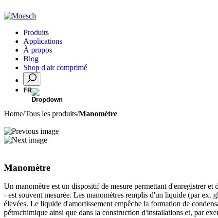
Produits
Applications
À propos
Blog
Shop d'air comprimé
FR
Home
/
Tous les produits
/
Manomètre
Manomètre
Un manomètre est un dispositif de mesure permettant d'enregistrer et d'a
- est souvent mesurée. Les manomètres remplis d'un liquide (par ex. g
élevées. Le liquide d'amortissement empêche la formation de condensati
pétrochimique ainsi que dans la construction d'installations et, par exe