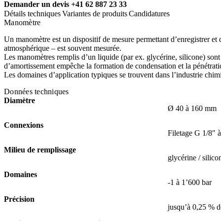
Demander un devis
+41 62 887 23 33
Détails techniques
Variantes de produits
Candidatures
Manomètre
Un manomètre est un dispositif de mesure permettant d’enregistrer et d’a
atmosphérique – est souvent mesurée.
Les manomètres remplis d’un liquide (par ex. glycérine, silicone) son
d’amortissement empêche la formation de condensation et la pénétration
Les domaines d’application typiques se trouvent dans l’industrie chimiq
Données techniques
Diamètre
Ø 40 à 160 mm
Connexions
Filetage G 1/8″ 
Milieu de remplissage
glycérine / silico
Domaines
-1 à 1’600 bar
Précision
jusqu’à 0,25 % de