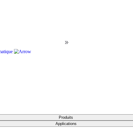
matique
Produits
Applications