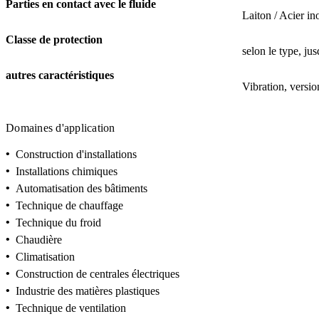
Parties en contact avec le fluide
Laiton / Acier i
Classe de protection
selon le type, ju
autres caractéristiques
Vibration, versi
Domaines d'application
•
Construction d'installations
•
Installations chimiques
•
Automatisation des bâtiments
•
Technique de chauffage
•
Technique du froid
•
Chaudière
•
Climatisation
•
Construction de centrales électriques
•
Industrie des matières plastiques
•
Technique de ventilation