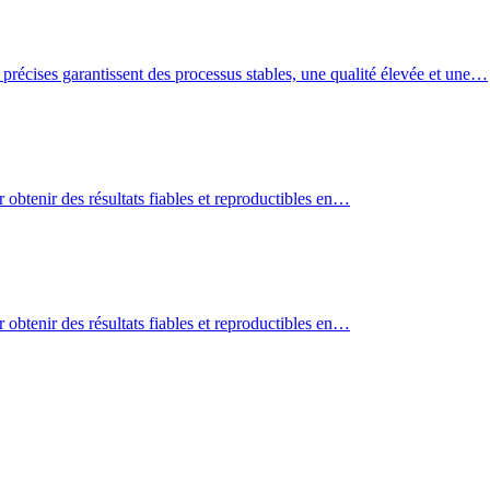
 précises garantissent des processus stables, une qualité élevée et une…
r obtenir des résultats fiables et reproductibles en…
r obtenir des résultats fiables et reproductibles en…