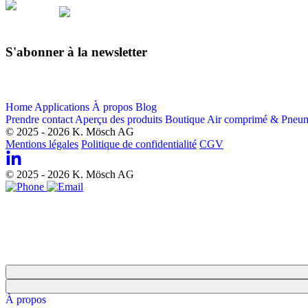
Français
S'abonner à la newsletter
Email
Home
Applications
À propos
Blog
Prendre contact
Aperçu des produits
Boutique Air comprimé & Pneu
© 2025 - 2026 K. Mösch AG
Mentions légales
Politique de confidentialité
CGV
© 2025 - 2026 K. Mösch AG
À propos