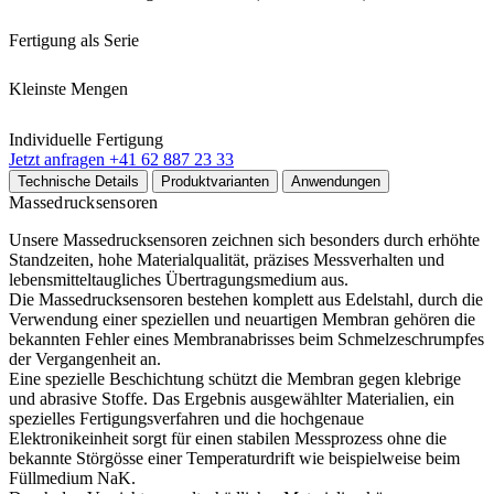
Fertigung als Serie
Kleinste Mengen
Individuelle Fertigung
Jetzt anfragen
+41 62 887 23 33
Technische Details
Produktvarianten
Anwendungen
Massedrucksensoren
Unsere Massedrucksensoren zeichnen sich besonders durch erhöhte
Standzeiten, hohe Materialqualität, präzises Messverhalten und
lebensmitteltaugliches Übertragungsmedium aus.
Die Massedrucksensoren bestehen komplett aus Edelstahl, durch die
Verwendung einer speziellen und neuartigen Membran gehören die
bekannten Fehler eines Membranabrisses beim Schmelzeschrumpfes
der Vergangenheit an.
Eine spezielle Beschichtung schützt die Membran gegen klebrige
und abrasive Stoffe. Das Ergebnis ausgewählter Materialien, ein
spezielles Fertigungsverfahren und die hochgenaue
Elektronikeinheit sorgt für einen stabilen Messprozess ohne die
bekannte Störgösse einer Temperaturdrift wie beispielweise beim
Füllmedium NaK.