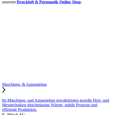
unserem
Druckluft & Pneumatik Online Shop
.
Maschinen- & Apparatebau
Im Maschinen- und Apparatebau gewährleisten gezielte Heiz- und
Messtechniken gleichmässige Wärme, stabile Prozesse und
effiziente Produktion.
K. Mösch AG