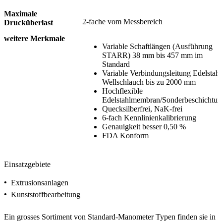
Maximale
2-fache vom Messbereich
Drucküberlast
weitere Merkmale
Variable Schaftlängen (Ausführung
STARR) 38 mm bis 457 mm im
Standard
Variable Verbindungsleitung Edelstahl
Wellschlauch bis zu 2000 mm
Hochflexible
Edelstahlmembran/Sonderbeschichtun
Quecksilberfrei, NaK-frei
6-fach Kennlinienkalibrierung
Genauigkeit besser 0,50 %
FDA Konform
Einsatzgebiete
•
Extrusionsanlagen
•
Kunststoffbearbeitung
Ein grosses Sortiment von Standard-Manometer Typen finden sie in