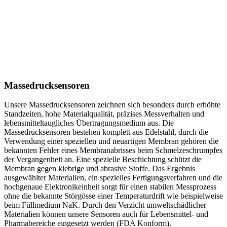
Massedrucksensoren
Unsere Massedrucksensoren zeichnen sich besonders durch erhöhte
Standzeiten, hohe Materialqualität, präzises Messverhalten und
lebensmitteltaugliches Übertragungsmedium aus. Die
Massedrucksensoren bestehen komplett aus Edelstahl, durch die
Verwendung einer speziellen und neuartigen Membran gehören die
bekannten Fehler eines Membranabrisses beim Schmelzeschrumpfes
der Vergangenheit an. Eine spezielle Beschichtung schützt die
Membran gegen klebrige und abrasive Stoffe. Das Ergebnis
ausgewählter Materialien, ein spezielles Fertigungsverfahren und die
hochgenaue Elektronikeinheit sorgt für einen stabilen Messprozess
ohne die bekannte Störgösse einer Temperaturdrift wie beispielweise
beim Füllmedium NaK. Durch den Verzicht umweltschädlicher
Materialien können unsere Sensoren auch für Lebensmittel- und
Pharmabereiche eingesetzt werden (FDA Konform).