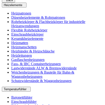
Back
Heizelemente
Heizpatronen
Düsenheizelemente & Rohrpatronen
Rohrheizkörper & Flachheizkörper für industrielle
Heizanwendungen
Flexible Rohrheizkörper
Einschraubheizkörper
Keramikheizelemente
Heizmatten
Heizmanschetten
Heizbänder & Heizschläuche
Heizleitungen
Gasflaschenheizungen
Fass- & IBC Containerheizungen
Lastwiderstände ALW & Bremswiderstände
Weichenheizungen & Bauteile für Bahn-&
Waggonbeheizungen
Schutzwiderstände & Waggonheizungen
Temperaturfühler
Bajonettfühler
Einschraubfühler