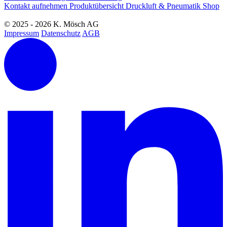
Kontakt aufnehmen
Produktübersicht
Druckluft & Pneumatik Shop
© 2025 - 2026 K. Mösch AG
Impressum
Datenschutz
AGB