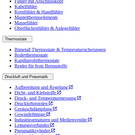
Fühler mit Anschlusskopf
Kabelfühler
Kernfühler & Handfühler
Mantelthermoelemente
Massefühler
Oberflächenfühler & Anlegefühler
Thermostate
Bimetall Thermostate & Temperatursicherungen
Boilerthermostate
Kapillarrohrthermostate
Regler für feste Brennstoffe
Druckluft und Pneumatik
Aufbereitung und Regelung
Dicht- und Klebstoffe
Druck- und Temperaturmessung
Druckluftpistolen
Geräuschdämpfung
Gewindefittinge
Industriearmaturen und Medienventile
Leitungsverbinder
Pneumatikzylinder