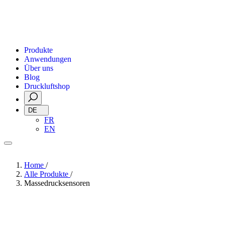
Produkte
Anwendungen
Über uns
Blog
Druckluftshop
DE
FR
EN
Home
/
Alle Produkte
/
Massedrucksensoren