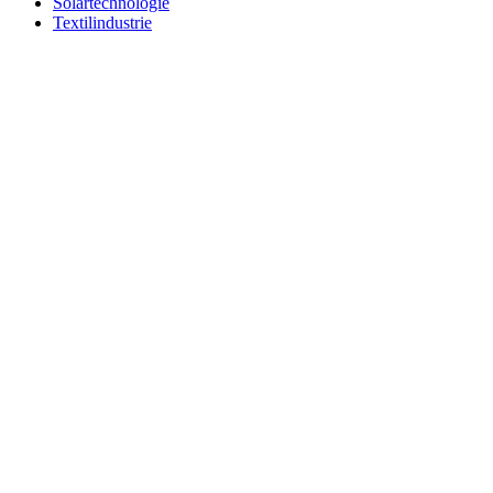
Solartechnologie
Textilindustrie