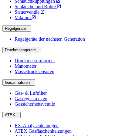
Schlauchkupplungen
Schläuche und Rohre
Steuerventile
Vakuum
Regelgeräte
Regelgeräte der nächsten Generation
Druckmessgeräte
Druckmessumformer
Manometer
Massedrucksensoren
Gasarmaturen
Gas- & Luftfilter
Gasregelstrecken
Gassicherheitsventile
ATEX
EX-Analysenleitungen
ATEX Gasflaschenheizungen