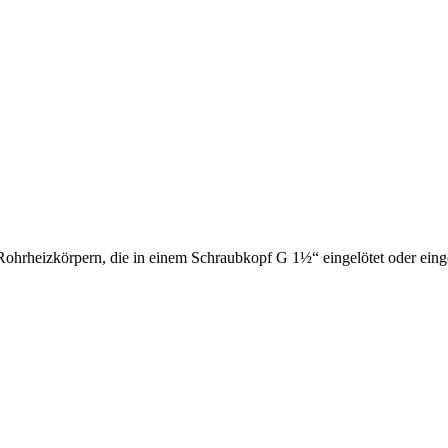
Rohrheizkörpern, die in einem Schraubkopf G 1½“ eingelötet oder ei