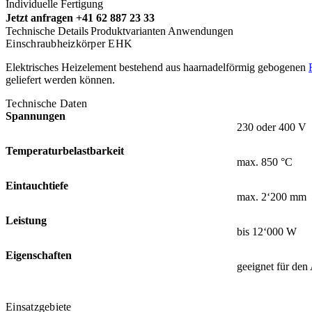
Individuelle Fertigung
Jetzt anfragen
+41 62 887 23 33
Technische Details
Produktvarianten
Anwendungen
Einschraubheizkörper EHK
Elektrisches Heizelement bestehend aus haarnadelförmig gebogenen
geliefert werden können.
Technische Daten
Spannungen
230 oder 400 V
Temperaturbelastbarkeit
max. 850 °C
Eintauchtiefe
max. 2‘200 mm
Leistung
bis 12‘000 W
Eigenschaften
geeignet für den
Einsatzgebiete