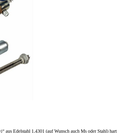
A
H
“ aus Edelstahl 1.4301 (auf Wunsch auch Ms oder Stahl) hart