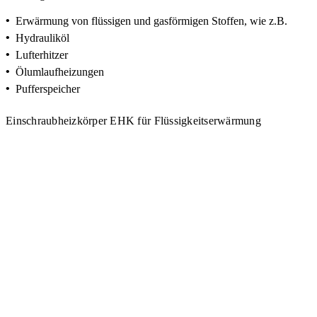
•
Erwärmung von flüssigen und gasförmigen Stoffen, wie z.B.
•
Hydrauliköl
•
Lufterhitzer
•
Ölumlaufheizungen
•
Pufferspeicher
Einschraubheizkörper EHK für Flüssigkeitserwärmung