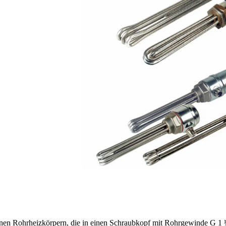
en Rohrheizkörpern, die in einen Schraubkopf mit Rohrgewinde G 1 ½