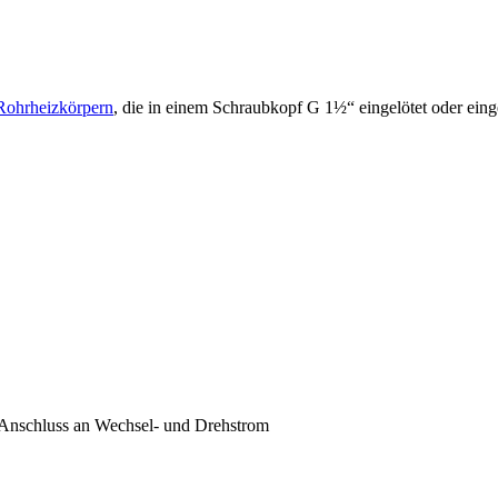
Rohrheizkörpern
, die in einem Schraubkopf G 1½“ eingelötet oder ei
 Anschluss an Wechsel- und Drehstrom