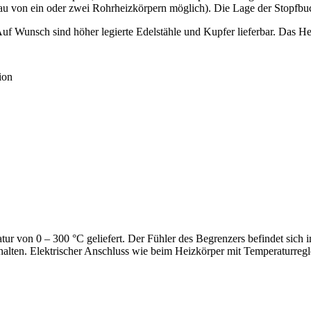
nbau von ein oder zwei Rohrheizkörpern möglich). Die Lage der Stopfbu
uf Wunsch sind höher legierte Edelstähle und Kupfer lieferbar. Das H
ion
r von 0 – 300 °C geliefert. Der Fühler des Begrenzers befindet sich in
halten. Elektrischer Anschluss wie beim Heizkörper mit Temperaturregl